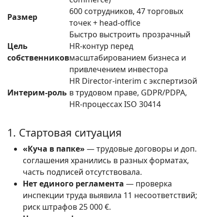
600 сотрудников, 47 торговых
Размер
точек + head-office
Быстро выстроить прозрачный
Цель
HR-контур перед
собственников
масштабированием бизнеса и
привлечением инвестора
HR Director-interim с экспертизой
Интерим-роль
в трудовом праве, GDPR/PDPA,
HR-процессах ISO 30414
1. Стартовая ситуация
«Куча в папке»
— трудовые договоры и доп.
соглашения хранились в разных форматах,
часть подписей отсутствовала.
Нет единого регламента
— проверка
инспекции труда выявила 11 несоответствий;
риск штрафов 25 000 €.