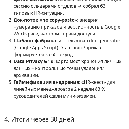
сессию с лидерами отделов → собрал 63
типовых HR-ситуации.
Док-поток «no copy-paste»
: внедрил
нумерацию приказов и версионность в Google
Workspace, настроил права доступа.
Шаблон-фабрика
: использовал doc-generator
(Google Apps Script) → договор/приказ
формируется за 60 секунд.
Data Privacy Grid
: карта мест хранения личных
данных + контрольные точки удаления/
архивации.
Геймификация внедрения
: «HR-квест» для
линейных менеджеров; за 2 недели 83 %
руководителей сдали мини-экзамен.
4. Итоги через 30 дней